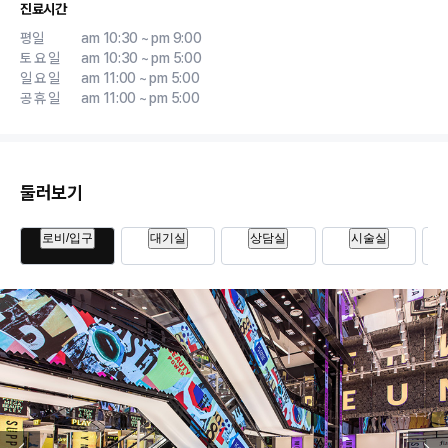
진료시간
평일
am 10:30 ~ pm 9:00
토요일
am 10:30 ~ pm 5:00
일요일
am 11:00 ~ pm 5:00
공휴일
am 11:00 ~ pm 5:00
둘러보기
로비/입구
대기실
상담실
시술실