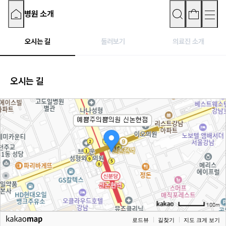
병원 소개
오시는 길
둘러보기
의료진 소개
오시는 길
로드뷰
길찾기
지도 크게 보기